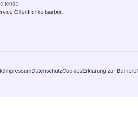
leitende
rvice Öffentlichkeitsarbeit
kt
Impressum
Datenschutz
Cookies
Erklärung zur Barrieref