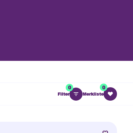
0
0
Filter
Merkliste