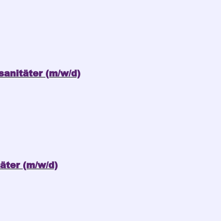
sanitäter (m/w/d)
äter (m/w/d)