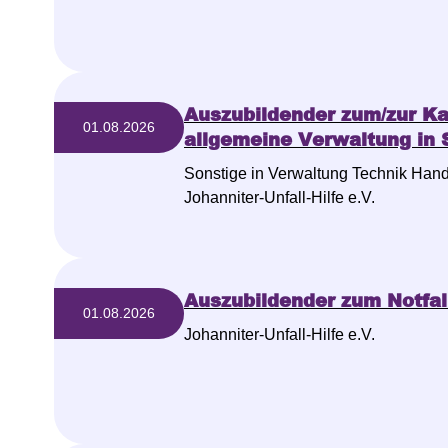
Auszubildender zum/zur K
01.08.2026
allgemeine Verwaltung in S
Sonstige in Verwaltung Technik Han
Johanniter-Unfall-Hilfe e.V.
Auszubildender zum Notfall
01.08.2026
Johanniter-Unfall-Hilfe e.V.