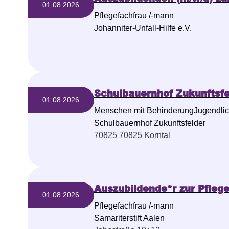
01.08.2026
Pflegefachfrau /-mann
Johanniter-Unfall-Hilfe e.V.
Schulbauernhof Zukunftsfe
01.08.2026
Menschen mit BehinderungJugendlic
Schulbauernhof Zukunftsfelder
70825 70825 Korntal
Auszubildende*r zur Pfleg
01.08.2026
Pflegefachfrau /-mann
Samariterstift Aalen