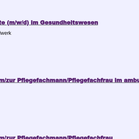
te (m/w/d) im Gesundheitswesen
dwerk
m/zur Pflegefachmann/Pflegefachfrau im ambu
m/zur Pflegefachmann/Pflegefachfrau