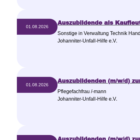
Auszubildende als Kaufleu
01.08.2026
Sonstige in Verwaltung Technik Han
Johanniter-Unfall-Hilfe e.V.
Auszubildenden (m/w/d) zu
01.08.2026
Pflegefachfrau /-mann
Johanniter-Unfall-Hilfe e.V.
Auszubildenden (m/w/d) zu