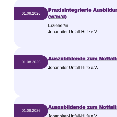
Praxisintegrierte Ausbildu
01.08.2026
(w/m/d)
Erzieher/in
Johanniter-Unfall-Hilfe e.V.
Auszubildende zum Notfall
01.08.2026
Johanniter-Unfall-Hilfe e.V.
Auszubildende zum Notfall
01.08.2026
Johanniter-Unfall-Hilfe e.V.