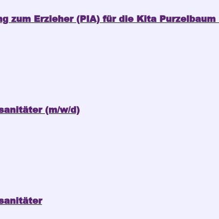
ng zum Erzieher (PIA) für die Kita Purzelbaum 
sanitäter (m/w/d)
sanitäter