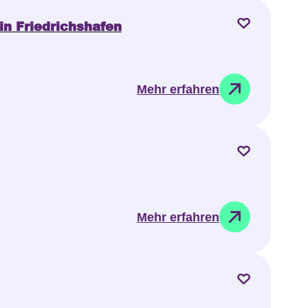
in Friedrichshafen
Mehr erfahren
Mehr erfahren