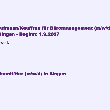
aufmann/Kauffrau für Büromanagement (m/w/d
ingen - Beginn: 1.9.2027
dwerk
sanitäter (m/w/d) in Singen