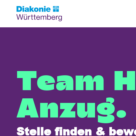
Team H
Anzug.
Stelle finden & be