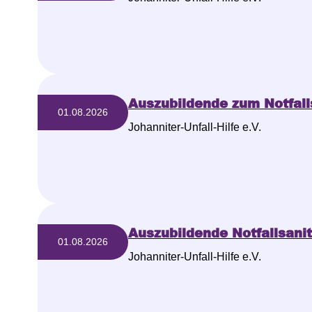
Auszubildende zum Notfall
01.08.2026
Johanniter-Unfall-Hilfe e.V.
Auszubildende Notfallsanit
01.08.2026
Johanniter-Unfall-Hilfe e.V.