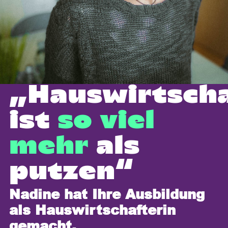
„Hauswirtsch
ist
so
viel
mehr
als
putzen“
Nadine hat Ihre Ausbildung
als Hauswirtschafterin
gemacht.