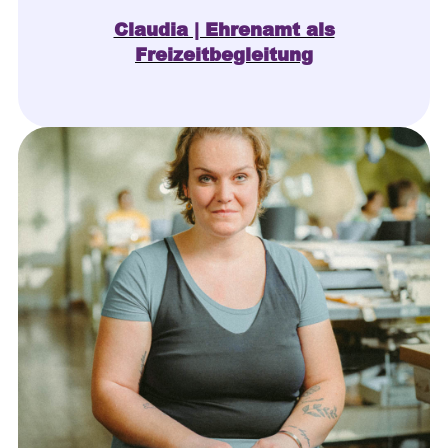
Claudia | Ehrenamt als
Freizeitbegleitung