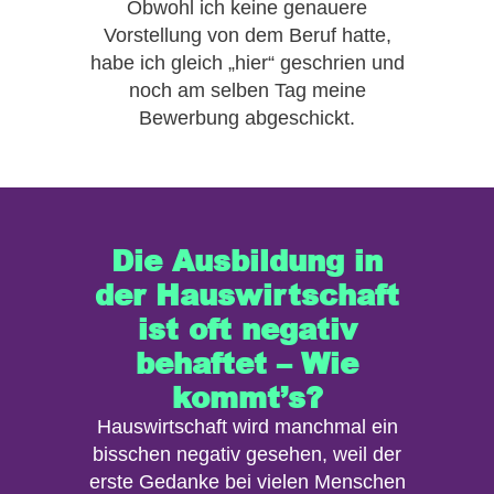
Obwohl ich keine genauere
Vorstellung von dem Beruf hatte,
habe ich gleich „hier“ geschrien und
noch am selben Tag meine
Bewerbung abgeschickt.
Die Ausbildung in
der Hauswirtschaft
ist oft negativ
behaftet – Wie
kommt’s?
Hauswirtschaft wird manchmal ein
bisschen negativ gesehen, weil der
erste Gedanke bei vielen Menschen