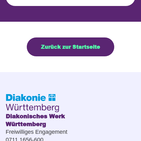
Zurück zur Startseite
Diakonisches Werk
Württemberg
Freiwilliges Engagement
0711 1656-600