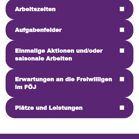
Arbeitszeiten
Aufgabenfelder
Einmalige Aktionen und/oder
saisonale Arbeiten
Erwartungen an die Freiwilligen
im FÖJ
Plätze und Leistungen
Plätze: 1
Alter: ab 16 Jahren
Unterkunft: nein