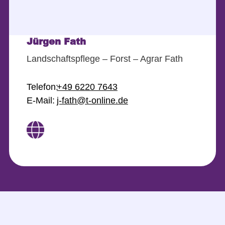
Jürgen Fath
Landschaftspflege – Forst – Agrar Fath
Telefon:
+49 6220 7643
E-Mail:
j-fath@t-online.de