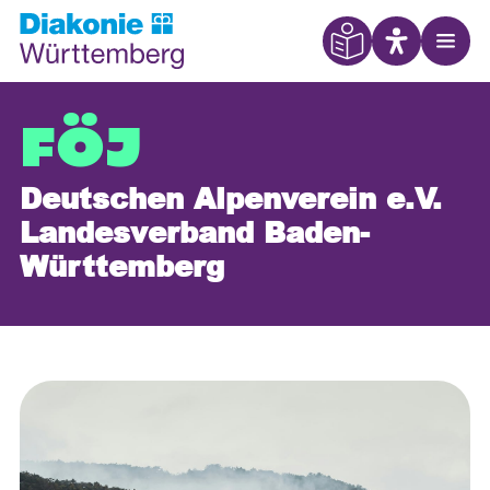
Eye Able
Open
FÖJ
Deutschen Alpenverein e.V.
Landesverband Baden-
Württemberg