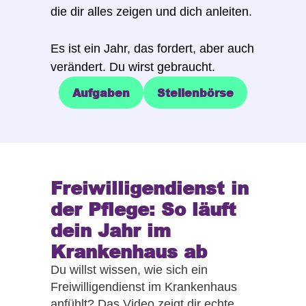
die dir alles zeigen und dich anleiten.
Es ist ein Jahr, das fordert, aber auch
verändert. Du wirst gebraucht.
Aufgaben
Stellenbörse
Aufgaben
Stellenbörse
Freiwilligendienst in
der Pflege: So läuft
dein Jahr im
Krankenhaus ab
Du willst wissen, wie sich ein
Freiwilligendienst im Krankenhaus
anfühlt? Das Video zeigt dir echte