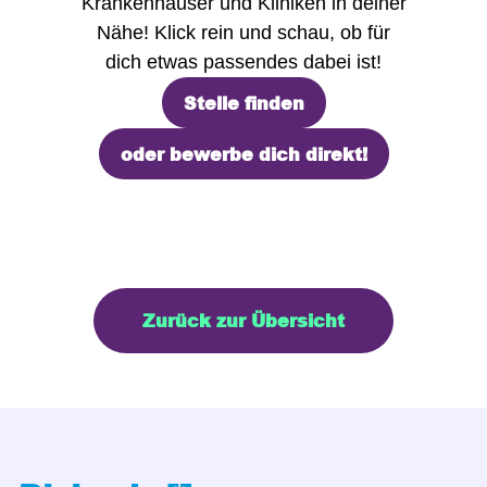
Krankenhäuser und Kliniken in deiner
Nähe! Klick rein und schau, ob für
dich etwas passendes dabei ist!
Stelle finden
oder bewerbe dich direkt!
Stelle finden
oder bewerbe dich direkt!
Zurück zur Übersicht