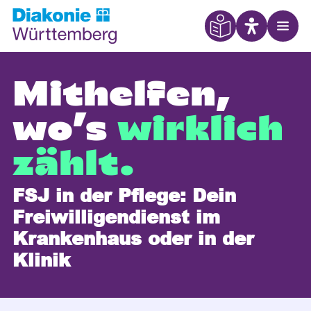
Eye Able
Open
Mithelfen,
wo’s
wirklich
zählt.
FSJ in der Pflege: Dein
Freiwilligendienst im
Krankenhaus oder in der
Klinik