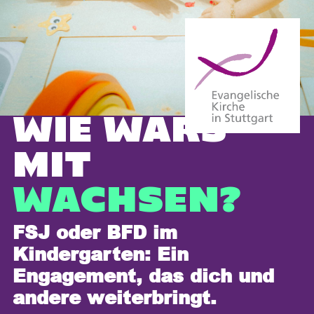
WIE WÄRS
MIT
WACHSEN?
FSJ oder BFD im
Kindergarten: Ein
Engagement, das dich und
andere weiterbringt.