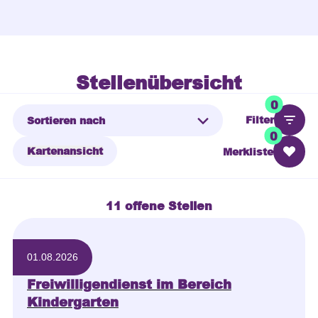
Stellenübersicht
0
Filter
0
Kartenansicht
Merkliste
11 offene Stellen
01.08.2026
Freiwilligendienst im Bereich
Kindergarten