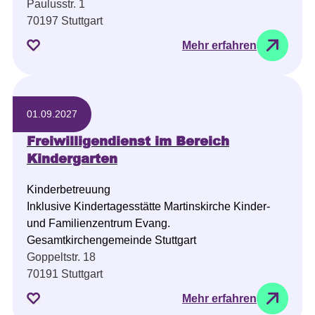
Paulusstr. 1
70197 Stuttgart
Mehr erfahren
01.09.2027
Freiwilligendienst im Bereich
Kindergarten
Kinderbetreuung
Inklusive Kindertagesstätte Martinskirche Kinder-
und Familienzentrum Evang.
Gesamtkirchengemeinde Stuttgart
Goppeltstr. 18
70191 Stuttgart
Mehr erfahren