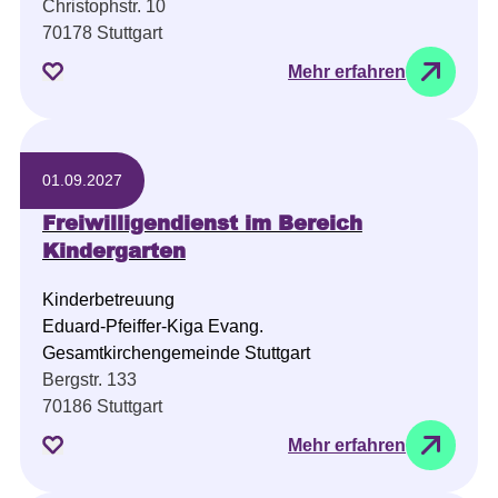
Christophstr. 10
70178 Stuttgart
Mehr erfahren
01.09.2027
Freiwilligendienst im Bereich
Kindergarten
Kinderbetreuung
Eduard-Pfeiffer-Kiga Evang.
Gesamtkirchengemeinde Stuttgart
Bergstr. 133
70186 Stuttgart
Mehr erfahren