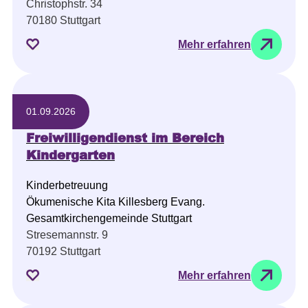
Christophstr. 34
70180 Stuttgart
Mehr erfahren
01.09.2026
Freiwilligendienst im Bereich
Kindergarten
Kinderbetreuung
Ökumenische Kita Killesberg Evang.
Gesamtkirchengemeinde Stuttgart
Stresemannstr. 9
70192 Stuttgart
Mehr erfahren