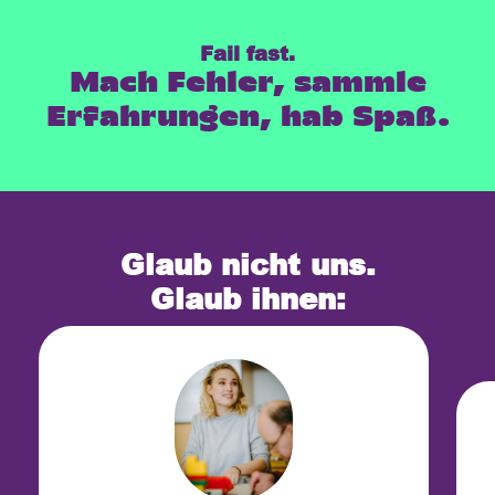
Fail fast.
Mach Fehler, sammle
Erfahrungen, hab Spaß.
Glaub nicht uns.
Glaub ihnen: