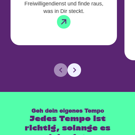
Freiwilligendienst und finde raus,
was in Dir steckt.
Geh dein eigenes Tempo
Jedes Tempo ist
richtig, solange es