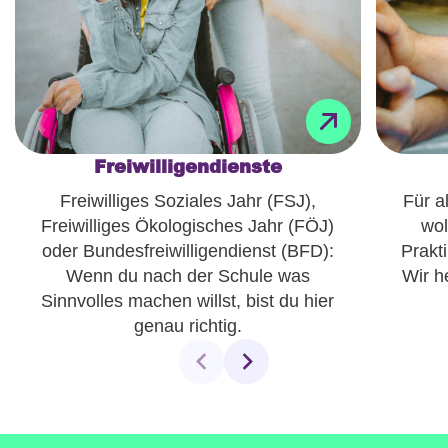
Freiwilligendienste
Freiwilliges Soziales Jahr (FSJ),
Für al
Freiwilliges Ökologisches Jahr (FÖJ)
wol
oder Bundesfreiwilligendienst (BFD):
Prakt
Wenn du nach der Schule was
Wir h
Sinnvolles machen willst, bist du hier
genau richtig.